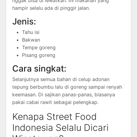
nggak bisa di lewatkan. Ini makanan yang
hampir selalu ada di pinggir jalan.
Jenis:
Tahu isi
Bakwan
Tempe goreng
Pisang goreng
Cara singkat:
Selanjutnya semua bahan di celup adonan
tepung berbumbu lalu di goreng sampai renyah
keemasan. Di sajikan panas-panas, biasanya
pakai cabai rawit sebagai pelengkap.
Kenapa Street Food
Indonesia Selalu Dicari