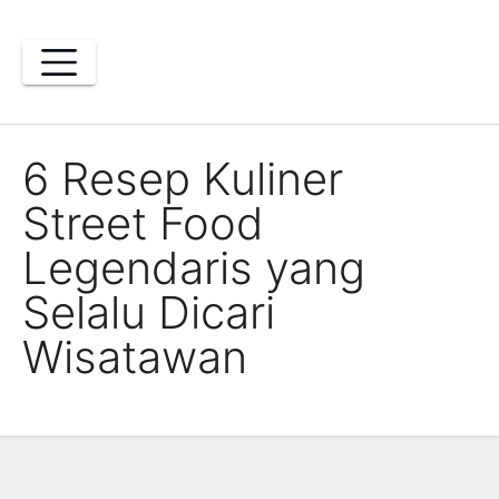
Skip
to
content
6 Resep Kuliner
Street Food
Legendaris yang
Selalu Dicari
Wisatawan