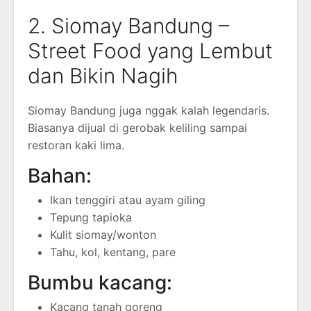
2. Siomay Bandung –
Street Food yang Lembut
dan Bikin Nagih
Siomay Bandung juga nggak kalah legendaris.
Biasanya dijual di gerobak keliling sampai
restoran kaki lima.
Bahan:
Ikan tenggiri atau ayam giling
Tepung tapioka
Kulit siomay/wonton
Tahu, kol, kentang, pare
Bumbu kacang:
Kacang tanah goreng