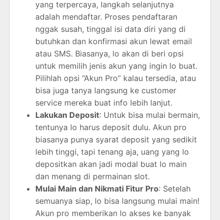
yang terpercaya, langkah selanjutnya
adalah mendaftar. Proses pendaftaran
nggak susah, tinggal isi data diri yang di
butuhkan dan konfirmasi akun lewat email
atau SMS. Biasanya, lo akan di beri opsi
untuk memilih jenis akun yang ingin lo buat.
Pilihlah opsi “Akun Pro” kalau tersedia, atau
bisa juga tanya langsung ke customer
service mereka buat info lebih lanjut.
Lakukan Deposit
: Untuk bisa mulai bermain,
tentunya lo harus deposit dulu. Akun pro
biasanya punya syarat deposit yang sedikit
lebih tinggi, tapi tenang aja, uang yang lo
depositkan akan jadi modal buat lo main
dan menang di permainan slot.
Mulai Main dan Nikmati Fitur Pro
: Setelah
semuanya siap, lo bisa langsung mulai main!
Akun pro memberikan lo akses ke banyak