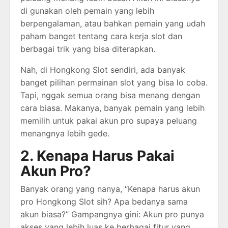
di gunakan oleh pemain yang lebih
berpengalaman, atau bahkan pemain yang udah
paham banget tentang cara kerja slot dan
berbagai trik yang bisa diterapkan.
Nah, di Hongkong Slot sendiri, ada banyak
banget pilihan permainan slot yang bisa lo coba.
Tapi, nggak semua orang bisa menang dengan
cara biasa. Makanya, banyak pemain yang lebih
memilih untuk pakai akun pro supaya peluang
menangnya lebih gede.
2. Kenapa Harus Pakai
Akun Pro?
Banyak orang yang nanya, “Kenapa harus akun
pro Hongkong Slot sih? Apa bedanya sama
akun biasa?” Gampangnya gini: Akun pro punya
akses yang lebih luas ke berbagai fitur yang