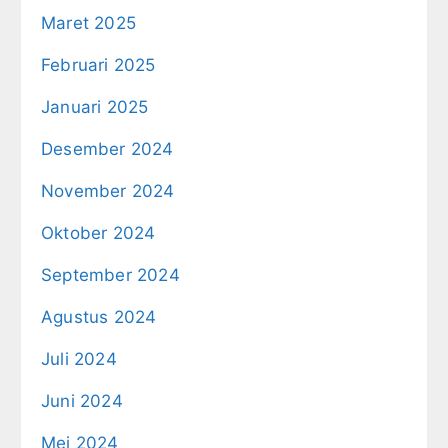
Maret 2025
Februari 2025
Januari 2025
Desember 2024
November 2024
Oktober 2024
September 2024
Agustus 2024
Juli 2024
Juni 2024
Mei 2024