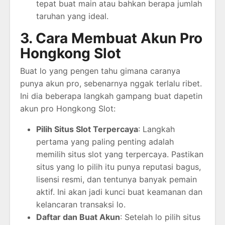
tepat buat main atau bahkan berapa jumlah
taruhan yang ideal.
3. Cara Membuat Akun Pro
Hongkong Slot
Buat lo yang pengen tahu gimana caranya
punya akun pro, sebenarnya nggak terlalu ribet.
Ini dia beberapa langkah gampang buat dapetin
akun pro Hongkong Slot:
Pilih Situs Slot Terpercaya
: Langkah
pertama yang paling penting adalah
memilih situs slot yang terpercaya. Pastikan
situs yang lo pilih itu punya reputasi bagus,
lisensi resmi, dan tentunya banyak pemain
aktif. Ini akan jadi kunci buat keamanan dan
kelancaran transaksi lo.
Daftar dan Buat Akun
: Setelah lo pilih situs