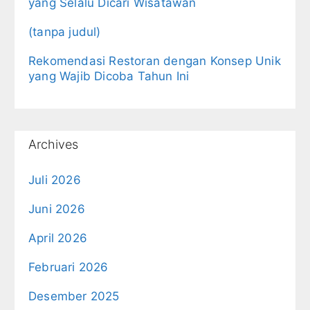
yang Selalu Dicari Wisatawan
(tanpa judul)
Rekomendasi Restoran dengan Konsep Unik
yang Wajib Dicoba Tahun Ini
Archives
Juli 2026
Juni 2026
April 2026
Februari 2026
Desember 2025