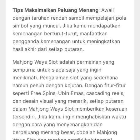
Tips Maksimalkan Peluang Menang
: Awali
dengan taruhan rendah sambil mempelajari pola
simbol yang muncul. Jika kamu mendapatkan
kemenangan berturut-turut, manfaatkan
pengganda kemenangan untuk meningkatkan
hasil akhir dari setiap putaran.
Mahjong Ways Slot adalah permainan yang
sempurna untuk siapa saja yang ingin
menikmati. Pengalaman slot yang sederhana
namun penuh dengan kejutan. Dengan fitur-fitur
seperti Free Spins, Ubin Emas, cascading reels,
dan desain visual yang menarik, setiap putaran
dalam Mahjong Ways Slot memberikan keseruan
tersendiri. Jika kamu ingin menghabiskan waktu
dengan cara yang menyenangkan dan
berpeluang menang besar, cobalah Mahjong
Ways Slot dan rasakan sendiri kejutannya!