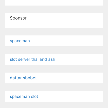
Sponsor
spaceman
slot server thailand asli
daftar sbobet
spaceman slot