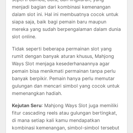
menjadi bagian dari kombinasi kemenangan
dalam slot ini. Hal ini membuatnya cocok untuk
siapa saja, baik bagi pemain baru maupun
mereka yang sudah berpengalaman dalam dunia
slot online.
Tidak seperti beberapa permainan slot yang
rumit dengan banyak aturan khusus, Mahjong
Ways Slot menjaga kesederhanaannya agar
pemain bisa menikmati permainan tanpa perlu
banyak berpikir. Pemain hanya perlu memutar
gulungan dan mencari simbol yang cocok untuk
memenangkan hadiah.
Kejutan Seru
: Mahjong Ways Slot juga memiliki
fitur cascading reels atau gulungan bertingkat,
di mana setiap kali kamu mendapatkan
kombinasi kemenangan, simbol-simbol tersebut