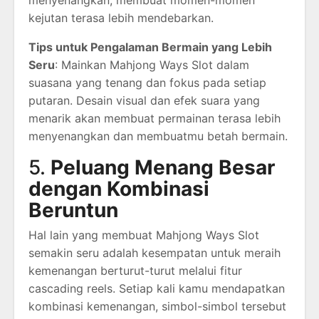
kejutan terasa lebih mendebarkan.
Tips untuk Pengalaman Bermain yang Lebih
Seru
: Mainkan Mahjong Ways Slot dalam
suasana yang tenang dan fokus pada setiap
putaran. Desain visual dan efek suara yang
menarik akan membuat permainan terasa lebih
menyenangkan dan membuatmu betah bermain.
5.
Peluang Menang Besar
dengan Kombinasi
Beruntun
Hal lain yang membuat Mahjong Ways Slot
semakin seru adalah kesempatan untuk meraih
kemenangan berturut-turut melalui fitur
cascading reels. Setiap kali kamu mendapatkan
kombinasi kemenangan, simbol-simbol tersebut