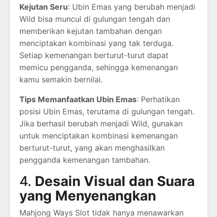
Kejutan Seru
: Ubin Emas yang berubah menjadi
Wild bisa muncul di gulungan tengah dan
memberikan kejutan tambahan dengan
menciptakan kombinasi yang tak terduga.
Setiap kemenangan berturut-turut dapat
memicu pengganda, sehingga kemenangan
kamu semakin bernilai.
Tips Memanfaatkan Ubin Emas
: Perhatikan
posisi Ubin Emas, terutama di gulungan tengah.
Jika berhasil berubah menjadi Wild, gunakan
untuk menciptakan kombinasi kemenangan
berturut-turut, yang akan menghasilkan
pengganda kemenangan tambahan.
4.
Desain Visual dan Suara
yang Menyenangkan
Mahjong Ways Slot tidak hanya menawarkan