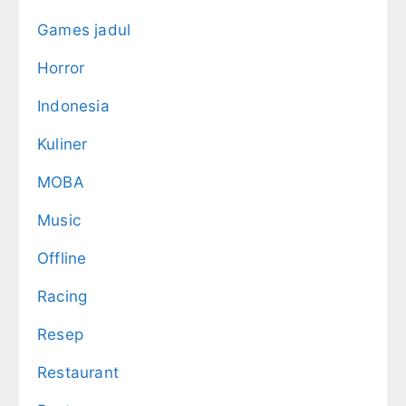
Games jadul
Horror
Indonesia
Kuliner
MOBA
Music
Offline
Racing
Resep
Restaurant