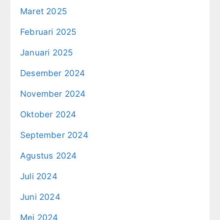
Maret 2025
Februari 2025
Januari 2025
Desember 2024
November 2024
Oktober 2024
September 2024
Agustus 2024
Juli 2024
Juni 2024
Mei 2024