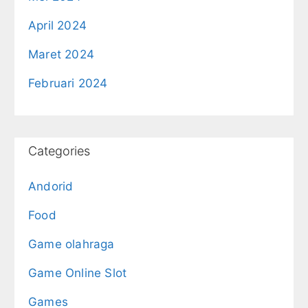
April 2024
Maret 2024
Februari 2024
Categories
Andorid
Food
Game olahraga
Game Online Slot
Games