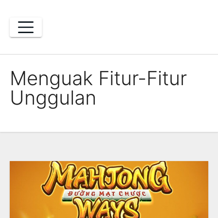
Skip
to
content
Menguak Fitur-Fitur
Unggulan