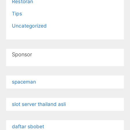
Restoran
Tips
Uncategorized
Sponsor
spaceman
slot server thailand asli
daftar sbobet