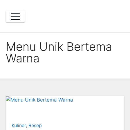
Skip
to
content
Menu Unik Bertema
Warna
Kuliner
,
Resep