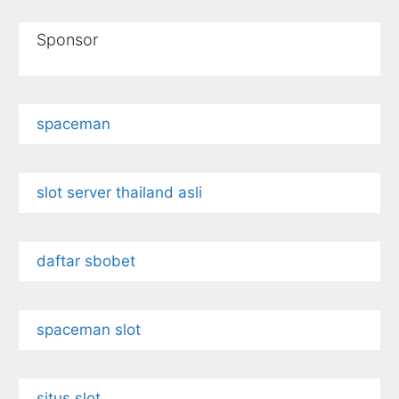
Sponsor
spaceman
slot server thailand asli
daftar sbobet
spaceman slot
situs slot