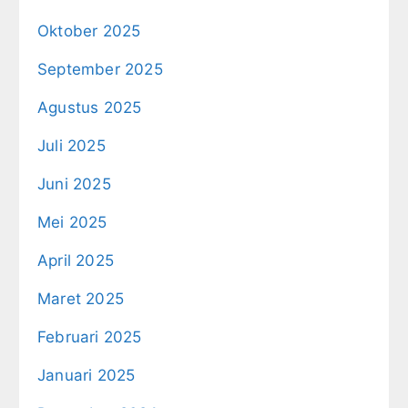
Oktober 2025
September 2025
Agustus 2025
Juli 2025
Juni 2025
Mei 2025
April 2025
Maret 2025
Februari 2025
Januari 2025