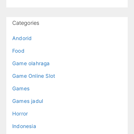
Categories
Andorid
Food
Game olahraga
Game Online Slot
Games
Games jadul
Horror
Indonesia