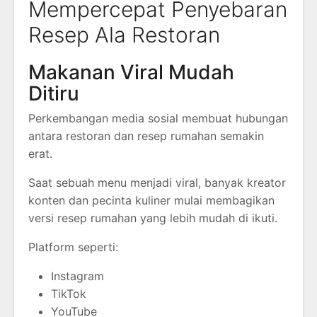
Mempercepat Penyebaran
Resep Ala Restoran
Makanan Viral Mudah
Ditiru
Perkembangan media sosial membuat hubungan
antara restoran dan resep rumahan semakin
erat.
Saat sebuah menu menjadi viral, banyak kreator
konten dan pecinta kuliner mulai membagikan
versi resep rumahan yang lebih mudah di ikuti.
Platform seperti:
Instagram
TikTok
YouTube