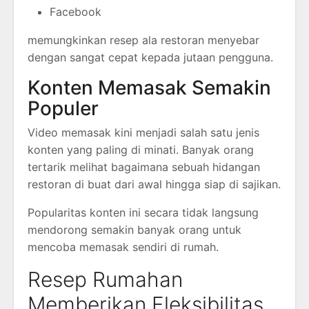
Facebook
memungkinkan resep ala restoran menyebar
dengan sangat cepat kepada jutaan pengguna.
Konten Memasak Semakin
Populer
Video memasak kini menjadi salah satu jenis
konten yang paling di minati. Banyak orang
tertarik melihat bagaimana sebuah hidangan
restoran di buat dari awal hingga siap di sajikan.
Popularitas konten ini secara tidak langsung
mendorong semakin banyak orang untuk
mencoba memasak sendiri di rumah.
Resep Rumahan
Memberikan Fleksibilitas