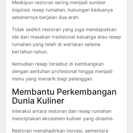
Meskipun restoran sering menjadi sumber
inspirasi resep rumahan, hubungan keduanya
sebenarnya berjalan dua arah.
Tidak sedikit restoran yang juga mendapatkan
ide dari masakan tradisional keluarga atau resep
rumahan yang telah di wariskan selama
bertahun-tahun.
Kemudian resep tersebut di kembangkan
dengan sentuhan profesional hingga menjadi
menu yang menarik bagi pelanggan.
Membantu Perkembangan
Dunia Kuliner
Interaksi antara restoran dan resep rumahan
menciptakan ekosistem kuliner yang dinamis.
Restoran menghadirkan inovasi, sementara