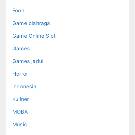
Food
Game olahraga
Game Online Slot
Games
Games jadul
Horror
Indonesia
Kuliner
MOBA
Music