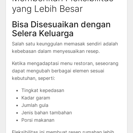
yang Lebih Besar
Bisa Disesuaikan dengan
Selera Keluarga
Salah satu keunggulan memasak sendiri adalah
kebebasan dalam menyesuaikan resep.
Ketika mengadaptasi menu restoran, seseorang
dapat mengubah berbagai elemen sesuai
kebutuhan, seperti:
Tingkat kepedasan
Kadar garam
Jumlah gula
Jenis bahan tambahan
Porsi makanan
Fleksibilitas ini membuat resep rumahan lebih