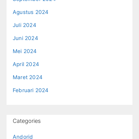
Agustus 2024
Juli 2024
Juni 2024
Mei 2024
April 2024
Maret 2024
Februari 2024
Categories
Andorid