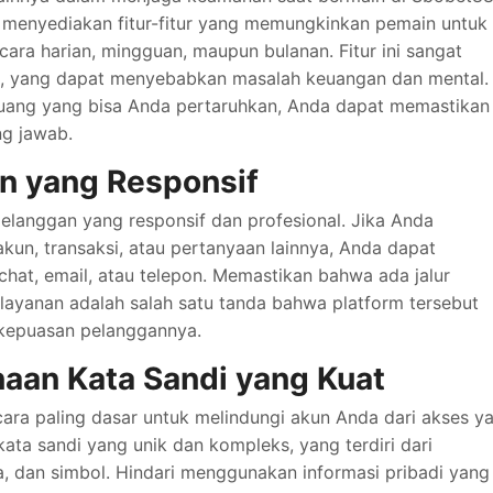
ni menyediakan fitur-fitur yang memungkinkan pemain untuk
ara harian, mingguan, maupun bulanan. Fitur ini sangat
i, yang dapat menyebabkan masalah keuangan dan mental.
uang yang bisa Anda pertaruhkan, Anda dapat memastikan
g jawab.
n yang Responsif
anggan yang responsif dan profesional. Jika Anda
un, transaksi, atau pertanyaan lainnya, Anda dapat
chat, email, atau telepon. Memastikan bahwa ada jalur
layanan adalah salah satu tanda bahwa platform tersebut
 kepuasan pelanggannya.
aan Kata Sandi yang Kuat
cara paling dasar untuk melindungi akun Anda dari akses y
ata sandi yang unik dan kompleks, yang terdiri dari
ka, dan simbol. Hindari menggunakan informasi pribadi yang