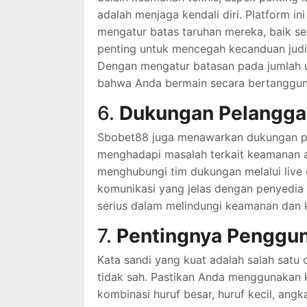
adalah menjaga kendali diri. Platform i
mengatur batas taruhan mereka, baik sec
penting untuk mencegah kecanduan jud
Dengan mengatur batasan pada jumlah 
bahwa Anda bermain secara bertanggun
6.
Dukungan Pelangga
Sbobet88 juga menawarkan dukungan pel
menghadapi masalah terkait keamanan ak
menghubungi tim dukungan melalui live 
komunikasi yang jelas dengan penyedia 
serius dalam melindungi keamanan dan
7.
Pentingnya Penggun
Kata sandi yang kuat adalah salah satu 
tidak sah. Pastikan Anda menggunakan k
kombinasi huruf besar, huruf kecil, ang