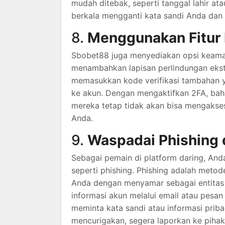
mudah ditebak, seperti tanggal lahir at
berkala mengganti kata sandi Anda dan 
8.
Menggunakan Fitu
Sbobet88 juga menyediakan opsi keamana
menambahkan lapisan perlindungan eks
memasukkan kode verifikasi tambahan ya
ke akun. Dengan mengaktifkan 2FA, bah
mereka tetap tidak akan bisa mengakses
Anda.
9.
Waspadai Phishing 
Sebagai pemain di platform daring, Anda
seperti phishing. Phishing adalah met
Anda dengan menyamar sebagai entitas 
informasi akun melalui email atau pesa
meminta kata sandi atau informasi prib
mencurigakan, segera laporkan ke piha