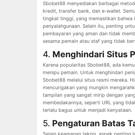
Sbobet88 menyediakan berbagai metode
kredit, transfer bank, dan e-wallet. Semu
tingkat tinggi, yang memastikan bahwa
penyalahgunaan. Selain itu, penting u
pembayaran yang aman dan tidak memba
sesama pemain atau staf yang tidak be
4.
Menghindari Situs 
Karena popularitas Sbobet88, ada kemun
menipu pemain. Untuk menghindari peni
Sbobet88 melalui situs resmi mereka. Hi
mencurigakan yang mungkin mengarahkan A
tampilan yang sangat mirip dengan yan
membedakannya, seperti URL yang tidak
terlalu bagus untuk menjadi kenyataan.
5.
Pengaturan Batas Ta
Selain keamanan teknis, aspek penting