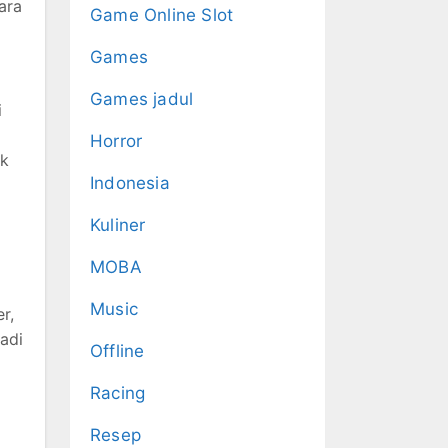
ara
Game Online Slot
Games
Games jadul
i
Horror
uk
Indonesia
Kuliner
MOBA
Music
r,
adi
Offline
Racing
Resep