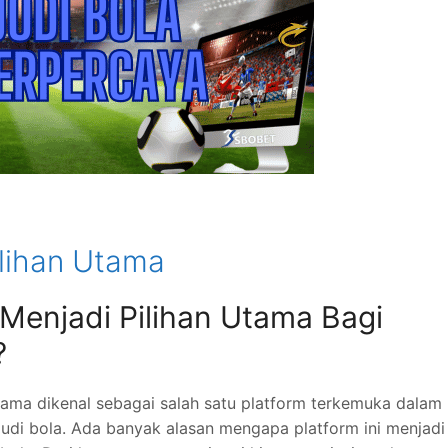
lihan Utama
njadi Pilihan Utama Bagi
?
ama dikenal sebagai salah satu platform terkemuka dalam
judi bola. Ada banyak alasan mengapa platform ini menjadi