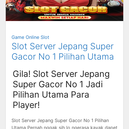
Game Online Slot
Slot Server Jepang Super
Gacor No 1 Pilihan Utama
Gila! Slot Server Jepang
Super Gacor No 1 Jadi
Pilihan Utama Para
Player!
Slot Server Jepang Super Gacor No 1 Pilihan
Utama Pernah nggak sih lo ngerasa kayak dapet