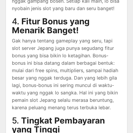
nggak gampang bosen. Setiap kali main, lo bisa
nyobain jenis slot yang baru dan seru banget!
4.
Fitur Bonus yang
Menarik Banget!
Gak hanya tentang gameplay yang seru, tapi
slot server Jepang juga punya segudang fitur
bonus yang bisa bikin lo ketagihan. Bonus-
bonus ini bisa datang dalam berbagai bentuk:
mulai dari free spins, multipliers, sampai hadiah
besar yang nggak terduga. Dan yang lebih gila
lagi, bonus-bonus ini sering muncul di waktu-
waktu yang nggak lo sangka. Hal ini yang bikin
pemain slot Jepang selalu merasa beruntung,
karena peluang menang terus terbuka lebar.
5.
Tingkat Pembayaran
yang Tinggi