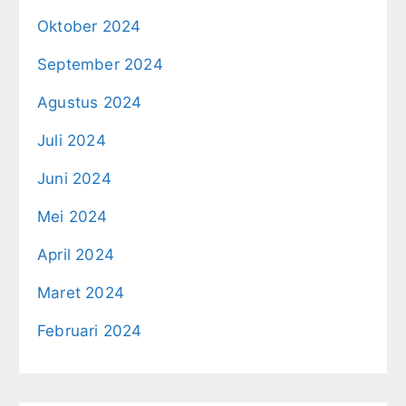
Oktober 2024
September 2024
Agustus 2024
Juli 2024
Juni 2024
Mei 2024
April 2024
Maret 2024
Februari 2024