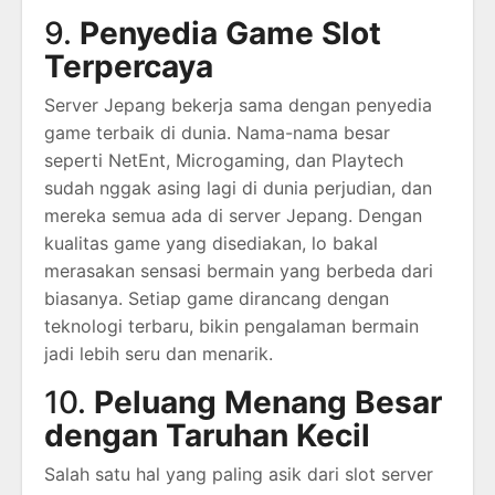
9.
Penyedia Game Slot
Terpercaya
Server Jepang bekerja sama dengan penyedia
game terbaik di dunia. Nama-nama besar
seperti NetEnt, Microgaming, dan Playtech
sudah nggak asing lagi di dunia perjudian, dan
mereka semua ada di server Jepang. Dengan
kualitas game yang disediakan, lo bakal
merasakan sensasi bermain yang berbeda dari
biasanya. Setiap game dirancang dengan
teknologi terbaru, bikin pengalaman bermain
jadi lebih seru dan menarik.
10.
Peluang Menang Besar
dengan Taruhan Kecil
Salah satu hal yang paling asik dari slot server