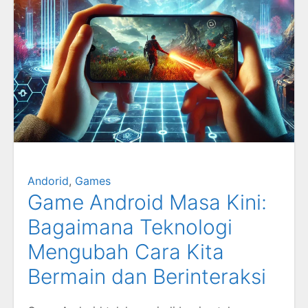
Andorid
,
Games
Game Android Masa Kini:
Bagaimana Teknologi
Mengubah Cara Kita
Bermain dan Berinteraksi