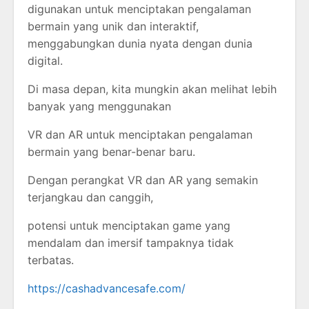
digunakan untuk menciptakan pengalaman
bermain yang unik dan interaktif,
menggabungkan dunia nyata dengan dunia
digital.
Di masa depan, kita mungkin akan melihat lebih
banyak yang menggunakan
VR dan AR untuk menciptakan pengalaman
bermain yang benar-benar baru.
Dengan perangkat VR dan AR yang semakin
terjangkau dan canggih,
potensi untuk menciptakan game yang
mendalam dan imersif tampaknya tidak
terbatas.
https://cashadvancesafe.com/