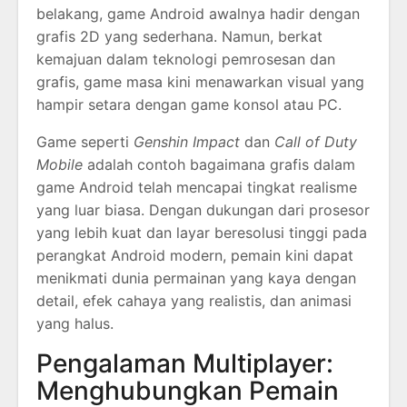
belakang, game Android awalnya hadir dengan
grafis 2D yang sederhana. Namun, berkat
kemajuan dalam teknologi pemrosesan dan
grafis, game masa kini menawarkan visual yang
hampir setara dengan game konsol atau PC.
Game seperti
Genshin Impact
dan
Call of Duty
Mobile
adalah contoh bagaimana grafis dalam
game Android telah mencapai tingkat realisme
yang luar biasa. Dengan dukungan dari prosesor
yang lebih kuat dan layar beresolusi tinggi pada
perangkat Android modern, pemain kini dapat
menikmati dunia permainan yang kaya dengan
detail, efek cahaya yang realistis, dan animasi
yang halus.
Pengalaman Multiplayer:
Menghubungkan Pemain