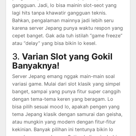
gangguan. Jadi, lo bisa mainin slot-seot yang
lagi hits tanpa khawatir gangguan teknis.
Bahkan, pengalaman mainnya jadi lebih seru
karena server Jepang punya waktu respon yang
cepet banget. Gak ada tuh istilah “game freeze”
atau “delay” yang bisa bikin lo kesel.
3.
Varian Slot yang Gokil
Banyaknya!
Server Jepang emang nggak main-main soal
variasi game. Mulai dari slot klasik yang simpel
banget, sampai yang punya fitur super canggih
dengan tema-tema keren yang beragam. Lo
bisa pilih sesuai mood lo, apakah pengen yang
tema Jepang klasik dengan samurai dan geisha,
atau mungkin yang modern dengan fitur-fitur
kekinian. Banyak pilihan ini tentunya bikin lo