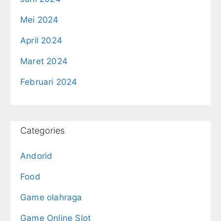
Mei 2024
April 2024
Maret 2024
Februari 2024
Categories
Andorid
Food
Game olahraga
Game Online Slot