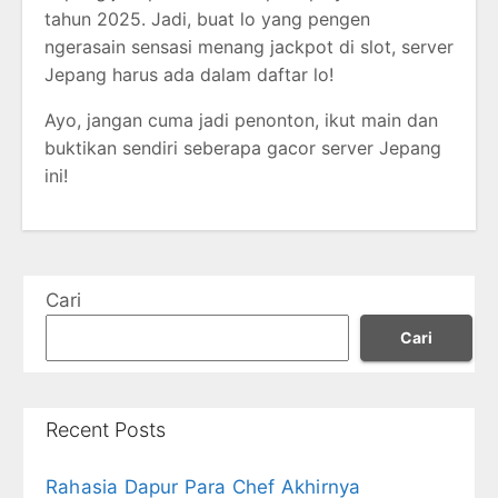
tahun 2025. Jadi, buat lo yang pengen
ngerasain sensasi menang jackpot di slot, server
Jepang harus ada dalam daftar lo!
Ayo, jangan cuma jadi penonton, ikut main dan
buktikan sendiri seberapa gacor server Jepang
ini!
Cari
Cari
Recent Posts
Rahasia Dapur Para Chef Akhirnya