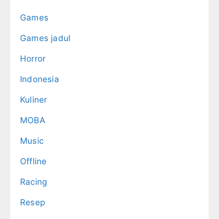
Games
Games jadul
Horror
Indonesia
Kuliner
MOBA
Music
Offline
Racing
Resep