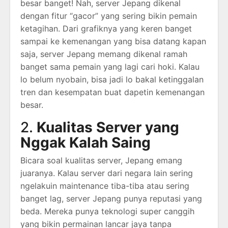
besar banget! Nah, server Jepang dikenal
dengan fitur “gacor” yang sering bikin pemain
ketagihan. Dari grafiknya yang keren banget
sampai ke kemenangan yang bisa datang kapan
saja, server Jepang memang dikenal ramah
banget sama pemain yang lagi cari hoki. Kalau
lo belum nyobain, bisa jadi lo bakal ketinggalan
tren dan kesempatan buat dapetin kemenangan
besar.
2.
Kualitas Server yang
Nggak Kalah Saing
Bicara soal kualitas server, Jepang emang
juaranya. Kalau server dari negara lain sering
ngelakuin maintenance tiba-tiba atau sering
banget lag, server Jepang punya reputasi yang
beda. Mereka punya teknologi super canggih
yang bikin permainan lancar jaya tanpa