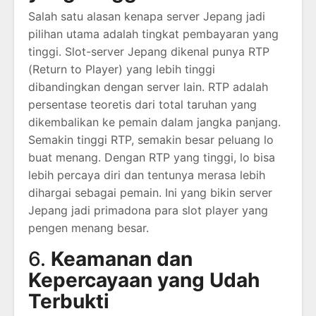
Salah satu alasan kenapa server Jepang jadi
pilihan utama adalah tingkat pembayaran yang
tinggi. Slot-server Jepang dikenal punya RTP
(Return to Player) yang lebih tinggi
dibandingkan dengan server lain. RTP adalah
persentase teoretis dari total taruhan yang
dikembalikan ke pemain dalam jangka panjang.
Semakin tinggi RTP, semakin besar peluang lo
buat menang. Dengan RTP yang tinggi, lo bisa
lebih percaya diri dan tentunya merasa lebih
dihargai sebagai pemain. Ini yang bikin server
Jepang jadi primadona para slot player yang
pengen menang besar.
6.
Keamanan dan
Kepercayaan yang Udah
Terbukti