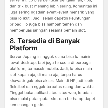
dan trik buat menang lebih sering. Komunitas ini
juga sering ngadain event-event menarik yang
bisa lo ikuti. Jadi, selain dapetin keuntungan
pribadi, lo juga bisa nambah temen dan
memperluas jaringan sesama pemain slot.
8.
Tersedia di Banyak
Platform
Server Jepang ini nggak cuma bisa lo mainin
lewat desktop, tapi juga tersedia di berbagai
platform, termasuk mobile. Jadi, lo bisa main
slot kapan aja, di mana aja, tanpa harus
khawatir gak bisa akses. Main di HP jadi lebih
fleksibel dan nggak terbatas ruang dan waktu.
Tinggal buka aplikasi atau situs web, lo udah
bisa mulai putar-putar slot dan berharap dapet
kemenangan gede.