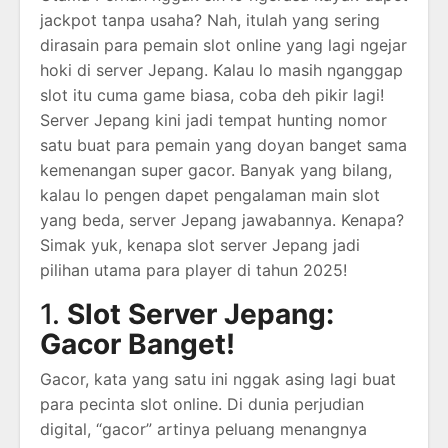
jackpot tanpa usaha? Nah, itulah yang sering
dirasain para pemain slot online yang lagi ngejar
hoki di server Jepang. Kalau lo masih nganggap
slot itu cuma game biasa, coba deh pikir lagi!
Server Jepang kini jadi tempat hunting nomor
satu buat para pemain yang doyan banget sama
kemenangan super gacor. Banyak yang bilang,
kalau lo pengen dapet pengalaman main slot
yang beda, server Jepang jawabannya. Kenapa?
Simak yuk, kenapa slot server Jepang jadi
pilihan utama para player di tahun 2025!
1.
Slot Server Jepang:
Gacor Banget!
Gacor, kata yang satu ini nggak asing lagi buat
para pecinta slot online. Di dunia perjudian
digital, “gacor” artinya peluang menangnya