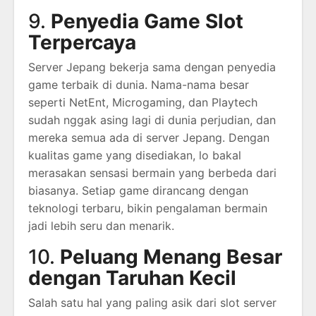
9.
Penyedia Game Slot
Terpercaya
Server Jepang bekerja sama dengan penyedia
game terbaik di dunia. Nama-nama besar
seperti NetEnt, Microgaming, dan Playtech
sudah nggak asing lagi di dunia perjudian, dan
mereka semua ada di server Jepang. Dengan
kualitas game yang disediakan, lo bakal
merasakan sensasi bermain yang berbeda dari
biasanya. Setiap game dirancang dengan
teknologi terbaru, bikin pengalaman bermain
jadi lebih seru dan menarik.
10.
Peluang Menang Besar
dengan Taruhan Kecil
Salah satu hal yang paling asik dari slot server