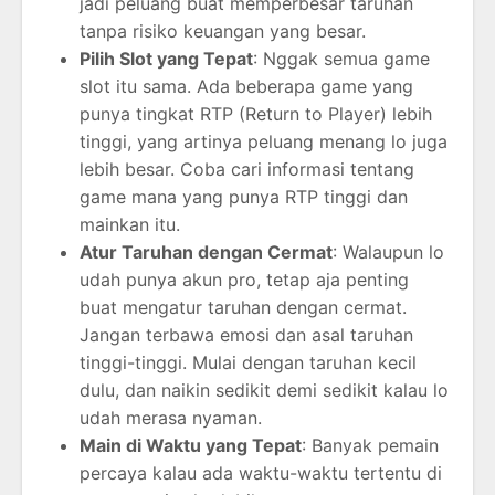
jadi peluang buat memperbesar taruhan
tanpa risiko keuangan yang besar.
Pilih Slot yang Tepat
: Nggak semua game
slot itu sama. Ada beberapa game yang
punya tingkat RTP (Return to Player) lebih
tinggi, yang artinya peluang menang lo juga
lebih besar. Coba cari informasi tentang
game mana yang punya RTP tinggi dan
mainkan itu.
Atur Taruhan dengan Cermat
: Walaupun lo
udah punya akun pro, tetap aja penting
buat mengatur taruhan dengan cermat.
Jangan terbawa emosi dan asal taruhan
tinggi-tinggi. Mulai dengan taruhan kecil
dulu, dan naikin sedikit demi sedikit kalau lo
udah merasa nyaman.
Main di Waktu yang Tepat
: Banyak pemain
percaya kalau ada waktu-waktu tertentu di