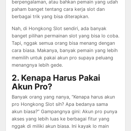
berpengalaman, atau bahkan pemain yang udah
paham banget tentang cara kerja slot dan
berbagai trik yang bisa diterapkan.
Nah, di Hongkong Slot sendiri, ada banyak
banget pilihan permainan slot yang bisa lo coba.
Tapi, nggak semua orang bisa menang dengan
cara biasa. Makanya, banyak pemain yang lebih
memilih untuk pakai akun pro supaya peluang
menangnya lebih gede.
2. Kenapa Harus Pakai
Akun Pro?
Banyak orang yang nanya, “Kenapa harus akun
pro Hongkong Slot sih? Apa bedanya sama
akun biasa?” Gampangnya gini: Akun pro punya
akses yang lebih luas ke berbagai fitur yang
nggak di miliki akun biasa. Ini kayak lo main