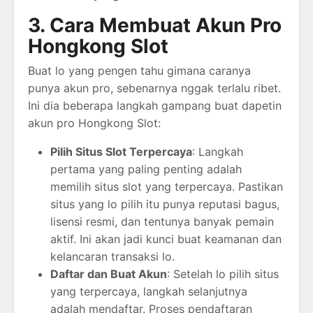
3. Cara Membuat Akun Pro
Hongkong Slot
Buat lo yang pengen tahu gimana caranya
punya akun pro, sebenarnya nggak terlalu ribet.
Ini dia beberapa langkah gampang buat dapetin
akun pro Hongkong Slot:
Pilih Situs Slot Terpercaya
: Langkah
pertama yang paling penting adalah
memilih situs slot yang terpercaya. Pastikan
situs yang lo pilih itu punya reputasi bagus,
lisensi resmi, dan tentunya banyak pemain
aktif. Ini akan jadi kunci buat keamanan dan
kelancaran transaksi lo.
Daftar dan Buat Akun
: Setelah lo pilih situs
yang terpercaya, langkah selanjutnya
adalah mendaftar. Proses pendaftaran