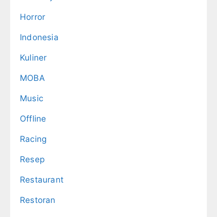
Horror
Indonesia
Kuliner
MOBA
Music
Offline
Racing
Resep
Restaurant
Restoran