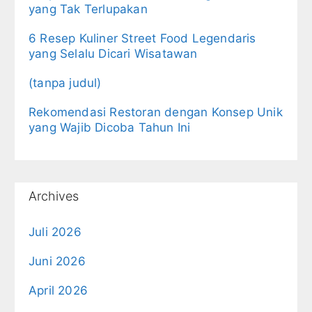
yang Tak Terlupakan
6 Resep Kuliner Street Food Legendaris
yang Selalu Dicari Wisatawan
(tanpa judul)
Rekomendasi Restoran dengan Konsep Unik
yang Wajib Dicoba Tahun Ini
Archives
Juli 2026
Juni 2026
April 2026