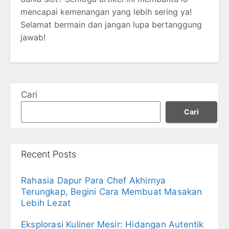
mencapai kemenangan yang lebih sering ya!
Selamat bermain dan jangan lupa bertanggung
jawab!
Cari
Cari
Recent Posts
Rahasia Dapur Para Chef Akhirnya
Terungkap, Begini Cara Membuat Masakan
Lebih Lezat
Eksplorasi Kuliner Mesir: Hidangan Autentik