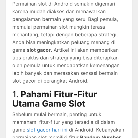
Permainan slot di Android semakin digemari
karena mudah diakses dan menawarkan
pengalaman bermain yang seru. Bagi pemula,
memulai permainan slot mungkin terasa
menantang, tetapi dengan beberapa strategi,
Anda bisa meningkatkan peluang menang di
game
slot gacor
. Artikel ini akan memberikan
tips praktis dan strategi yang bisa diterapkan
oleh pemula untuk mendapatkan kemenangan
lebih banyak dan merasakan sensasi bermain
slot gacor di perangkat Android.
1.
Pahami Fitur-Fitur
Utama Game Slot
Sebelum mulai bermain, penting untuk
memahami fitur-fitur yang tersedia di dalam
game
slot gacor hari ini
di Android. Kebanyakan
permainan slot memiliki fitur
Random Number