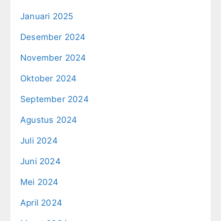
Januari 2025
Desember 2024
November 2024
Oktober 2024
September 2024
Agustus 2024
Juli 2024
Juni 2024
Mei 2024
April 2024