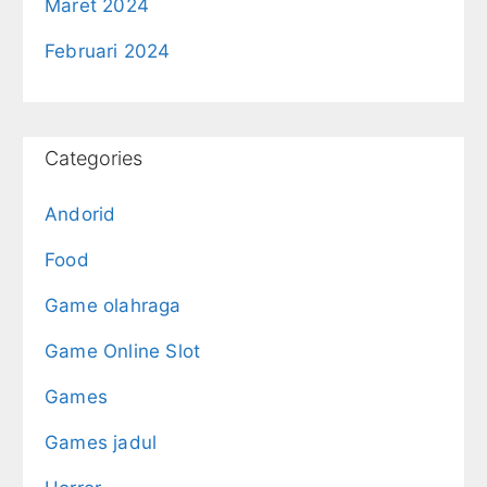
Maret 2024
Februari 2024
Categories
Andorid
Food
Game olahraga
Game Online Slot
Games
Games jadul