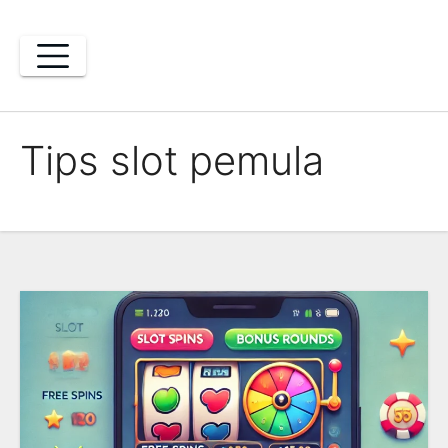
Skip
to
content
Tips slot pemula