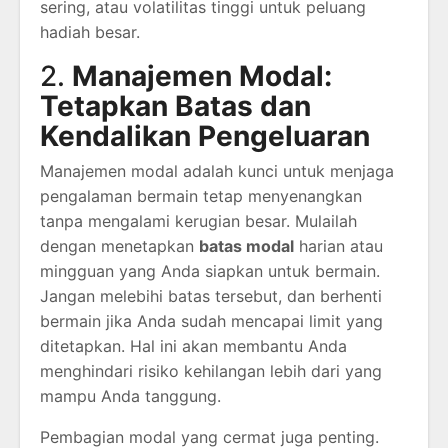
sering, atau volatilitas tinggi untuk peluang
hadiah besar.
2.
Manajemen Modal:
Tetapkan Batas dan
Kendalikan Pengeluaran
Manajemen modal adalah kunci untuk menjaga
pengalaman bermain tetap menyenangkan
tanpa mengalami kerugian besar. Mulailah
dengan menetapkan
batas modal
harian atau
mingguan yang Anda siapkan untuk bermain.
Jangan melebihi batas tersebut, dan berhenti
bermain jika Anda sudah mencapai limit yang
ditetapkan. Hal ini akan membantu Anda
menghindari risiko kehilangan lebih dari yang
mampu Anda tanggung.
Pembagian modal yang cermat juga penting.