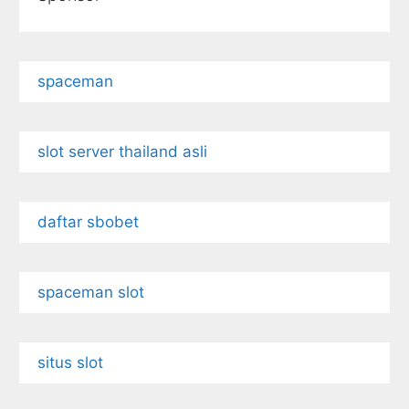
spaceman
slot server thailand asli
daftar sbobet
spaceman slot
situs slot