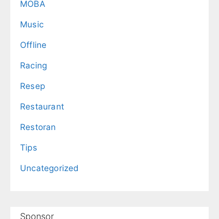
MOBA
Music
Offline
Racing
Resep
Restaurant
Restoran
Tips
Uncategorized
Sponsor