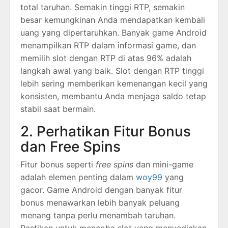
total taruhan. Semakin tinggi RTP, semakin
besar kemungkinan Anda mendapatkan kembali
uang yang dipertaruhkan. Banyak game Android
menampilkan RTP dalam informasi game, dan
memilih slot dengan RTP di atas 96% adalah
langkah awal yang baik. Slot dengan RTP tinggi
lebih sering memberikan kemenangan kecil yang
konsisten, membantu Anda menjaga saldo tetap
stabil saat bermain.
2. Perhatikan Fitur Bonus
dan Free Spins
Fitur bonus seperti
free spins
dan mini-game
adalah elemen penting dalam
woy99
yang
gacor. Game Android dengan banyak fitur
bonus menawarkan lebih banyak peluang
menang tanpa perlu menambah taruhan.