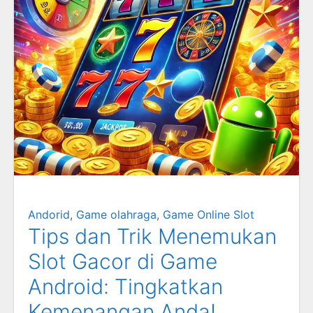
Andorid
,
Game olahraga
,
Game Online Slot
Tips dan Trik Menemukan
Slot Gacor di Game
Android: Tingkatkan
Kemenangan Anda!