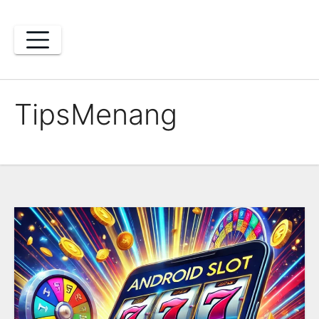
Skip
to
content
TipsMenang