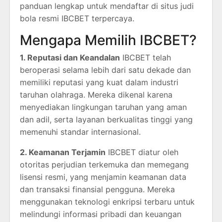
panduan lengkap untuk mendaftar di situs judi
bola resmi IBCBET terpercaya.
Mengapa Memilih IBCBET?
1. Reputasi dan Keandalan
IBCBET telah
beroperasi selama lebih dari satu dekade dan
memiliki reputasi yang kuat dalam industri
taruhan olahraga. Mereka dikenal karena
menyediakan lingkungan taruhan yang aman
dan adil, serta layanan berkualitas tinggi yang
memenuhi standar internasional.
2. Keamanan Terjamin
IBCBET diatur oleh
otoritas perjudian terkemuka dan memegang
lisensi resmi, yang menjamin keamanan data
dan transaksi finansial pengguna. Mereka
menggunakan teknologi enkripsi terbaru untuk
melindungi informasi pribadi dan keuangan