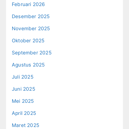
Februari 2026
Desember 2025
November 2025
Oktober 2025
September 2025
Agustus 2025
Juli 2025
Juni 2025
Mei 2025
April 2025
Maret 2025