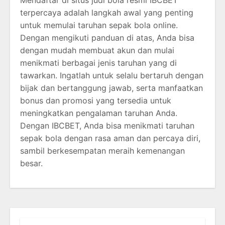
terpercaya adalah langkah awal yang penting
untuk memulai taruhan sepak bola online.
Dengan mengikuti panduan di atas, Anda bisa
dengan mudah membuat akun dan mulai
menikmati berbagai jenis taruhan yang di
tawarkan. Ingatlah untuk selalu bertaruh dengan
bijak dan bertanggung jawab, serta manfaatkan
bonus dan promosi yang tersedia untuk
meningkatkan pengalaman taruhan Anda.
Dengan IBCBET, Anda bisa menikmati taruhan
sepak bola dengan rasa aman dan percaya diri,
sambil berkesempatan meraih kemenangan
besar.