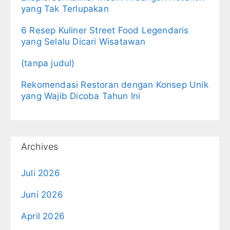
yang Tak Terlupakan
6 Resep Kuliner Street Food Legendaris
yang Selalu Dicari Wisatawan
(tanpa judul)
Rekomendasi Restoran dengan Konsep Unik
yang Wajib Dicoba Tahun Ini
Archives
Juli 2026
Juni 2026
April 2026