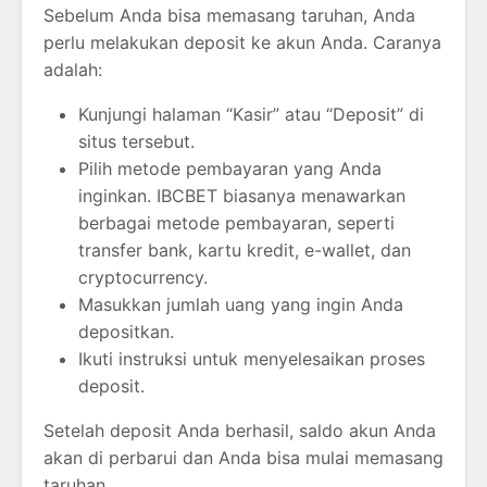
Sebelum Anda bisa memasang taruhan, Anda
perlu melakukan deposit ke akun Anda. Caranya
adalah:
Kunjungi halaman “Kasir” atau “Deposit” di
situs tersebut.
Pilih metode pembayaran yang Anda
inginkan. IBCBET biasanya menawarkan
berbagai metode pembayaran, seperti
transfer bank, kartu kredit, e-wallet, dan
cryptocurrency.
Masukkan jumlah uang yang ingin Anda
depositkan.
Ikuti instruksi untuk menyelesaikan proses
deposit.
Setelah deposit Anda berhasil, saldo akun Anda
akan di perbarui dan Anda bisa mulai memasang
taruhan.