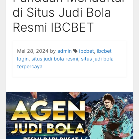
di Situs Judi Bola
Resmi IBCBET
Mei 28, 2024
by
admin
ibcbet
,
ibcbet
login
,
situs judi bola resmi
,
situs judi bola
terpercaya