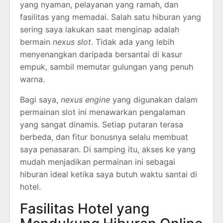
yang nyaman, pelayanan yang ramah, dan
fasilitas yang memadai. Salah satu hiburan yang
sering saya lakukan saat menginap adalah
bermain
nexus slot
. Tidak ada yang lebih
menyenangkan daripada bersantai di kasur
empuk, sambil memutar gulungan yang penuh
warna.
Bagi saya,
nexus engine
yang digunakan dalam
permainan slot ini menawarkan pengalaman
yang sangat dinamis. Setiap putaran terasa
berbeda, dan fitur bonusnya selalu membuat
saya penasaran. Di samping itu, akses ke yang
mudah menjadikan permainan ini sebagai
hiburan ideal ketika saya butuh waktu santai di
hotel.
Fasilitas Hotel yang