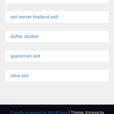
slot server thailand asli
daftar sbobet
spaceman slot
situs slot
Proudly powered by WordPress
|
Theme: Ennova by