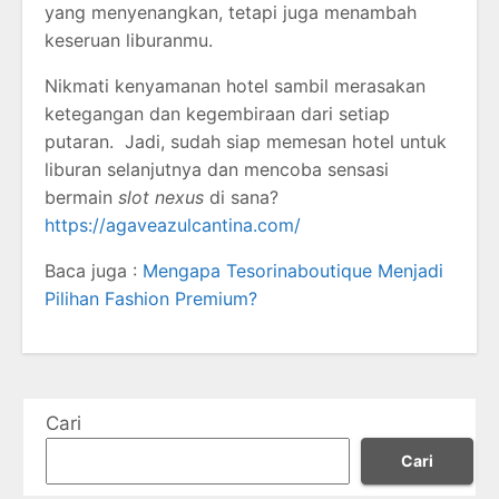
yang menyenangkan, tetapi juga menambah
keseruan liburanmu.
Nikmati kenyamanan hotel sambil merasakan
ketegangan dan kegembiraan dari setiap
putaran. Jadi, sudah siap memesan hotel untuk
liburan selanjutnya dan mencoba sensasi
bermain
slot nexus
di sana?
https://agaveazulcantina.com/
Baca juga :
Mengapa Tesorinaboutique Menjadi
Pilihan Fashion Premium?
Cari
Cari