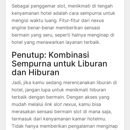
Sebagai penggemar slot, menikmati di tengah
kenyamanan hotel adalah cara sempurna untuk
mengisi waktu luang. Fitur-fitur dari
nexus
engine
benar-benar memberikan sensasi
bermain yang seru, seperti halnya menginap di
hotel yang menawarkan layanan terbaik.
Penutup: Kombinasi
Sempurna untuk Liburan
dan Hiburan
Jadi, jika kamu sedang merencanakan liburan di
hotel, jangan lupa untuk menikmati hiburan
terbaik dengan bermain. Dengan akses yang
mudah melalui
link slot nexus
, kamu bisa
merasakan sensasi bermain slot di mana saja,
termasuk dari kenyamanan kamar hotelmu.
Tidak hanya memberikan pengalaman menginap