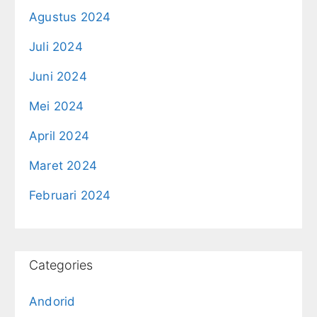
Agustus 2024
Juli 2024
Juni 2024
Mei 2024
April 2024
Maret 2024
Februari 2024
Categories
Andorid