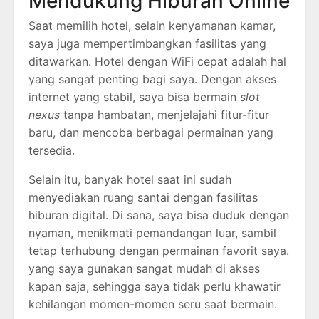
Mendukung Hiburan Online
Saat memilih hotel, selain kenyamanan kamar,
saya juga mempertimbangkan fasilitas yang
ditawarkan. Hotel dengan WiFi cepat adalah hal
yang sangat penting bagi saya. Dengan akses
internet yang stabil, saya bisa bermain
slot
nexus
tanpa hambatan, menjelajahi fitur-fitur
baru, dan mencoba berbagai permainan yang
tersedia.
Selain itu, banyak hotel saat ini sudah
menyediakan ruang santai dengan fasilitas
hiburan digital. Di sana, saya bisa duduk dengan
nyaman, menikmati pemandangan luar, sambil
tetap terhubung dengan permainan favorit saya.
yang saya gunakan sangat mudah di akses
kapan saja, sehingga saya tidak perlu khawatir
kehilangan momen-momen seru saat bermain.