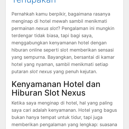
Pernahkah kamu berpikir, bagaimana rasanya
menginap di hotel mewah sambil menikmati
permainan
nexus slot
? Pengalaman ini mungkin
terdengar tidak biasa, tapi bagi saya,
menggabungkan kenyamanan hotel dengan
hiburan online seperti slot memberikan sensasi
yang sempurna. Bayangkan, bersantai di kamar
hotel yang nyaman, sambil menikmati setiap
putaran
slot nexus
yang penuh kejutan.
Kenyamanan Hotel dan
Hiburan Slot Nexus
Ketika saya menginap di hotel, hal yang paling
saya cari adalah kenyamanan. Hotel yang bagus
bukan hanya tempat untuk tidur, tapi juga
memberikan pengalaman yang lengkap: suasana