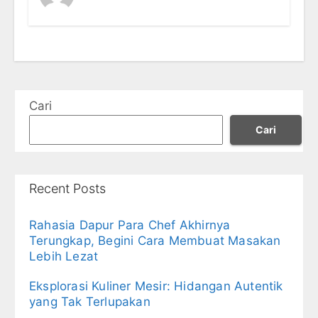
Cari
Cari
Recent Posts
Rahasia Dapur Para Chef Akhirnya
Terungkap, Begini Cara Membuat Masakan
Lebih Lezat
Eksplorasi Kuliner Mesir: Hidangan Autentik
yang Tak Terlupakan