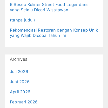
6 Resep Kuliner Street Food Legendaris
yang Selalu Dicari Wisatawan
(tanpa judul)
Rekomendasi Restoran dengan Konsep Unik
yang Wajib Dicoba Tahun Ini
Archives
Juli 2026
Juni 2026
April 2026
Februari 2026