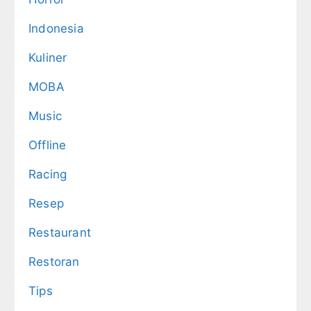
Indonesia
Kuliner
MOBA
Music
Offline
Racing
Resep
Restaurant
Restoran
Tips