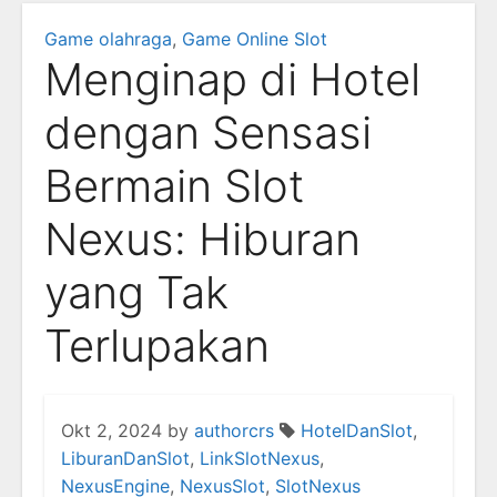
Game olahraga
,
Game Online Slot
Menginap di Hotel
dengan Sensasi
Bermain Slot
Nexus: Hiburan
yang Tak
Terlupakan
Okt 2, 2024
by
authorcrs
HotelDanSlot
,
LiburanDanSlot
,
LinkSlotNexus
,
NexusEngine
,
NexusSlot
,
SlotNexus