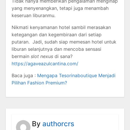
Tidak hanya memberikan pengalaman menginap
yang menyenangkan, tetapi juga menambah
keseruan liburanmu.
Nikmati kenyamanan hotel sambil merasakan
ketegangan dan kegembiraan dari setiap
putaran. Jadi, sudah siap memesan hotel untuk
liburan selanjutnya dan mencoba sensasi
bermain
slot nexus
di sana?
https://agaveazulcantina.com/
Baca juga :
Mengapa Tesorinaboutique Menjadi
Pilihan Fashion Premium?
By
authorcrs