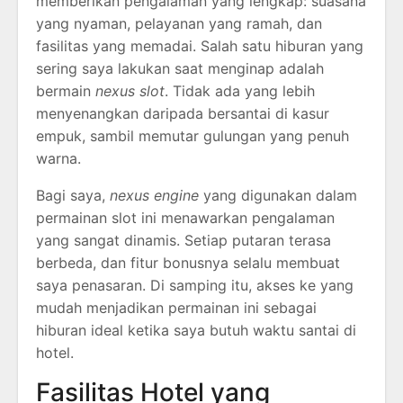
memberikan pengalaman yang lengkap: suasana
yang nyaman, pelayanan yang ramah, dan
fasilitas yang memadai. Salah satu hiburan yang
sering saya lakukan saat menginap adalah
bermain
nexus slot
. Tidak ada yang lebih
menyenangkan daripada bersantai di kasur
empuk, sambil memutar gulungan yang penuh
warna.
Bagi saya,
nexus engine
yang digunakan dalam
permainan slot ini menawarkan pengalaman
yang sangat dinamis. Setiap putaran terasa
berbeda, dan fitur bonusnya selalu membuat
saya penasaran. Di samping itu, akses ke yang
mudah menjadikan permainan ini sebagai
hiburan ideal ketika saya butuh waktu santai di
hotel.
Fasilitas Hotel yang