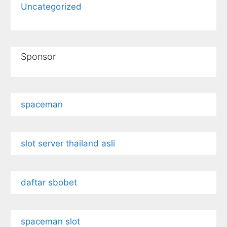
Uncategorized
Sponsor
spaceman
slot server thailand asli
daftar sbobet
spaceman slot