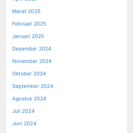
Maret 2025
Februari 2025
Januari 2025
Desember 2024
November 2024
Oktober 2024
September 2024
Agustus 2024
Juli 2024
Juni 2024