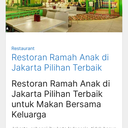
Restaurant
Restoran Ramah Anak di
Jakarta Pilihan Terbaik
Restoran Ramah Anak di
Jakarta Pilihan Terbaik
untuk Makan Bersama
Keluarga