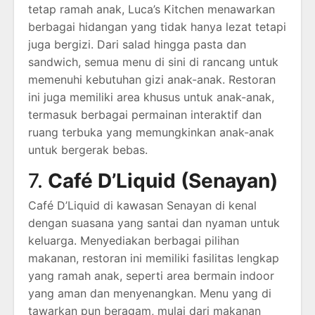
tetap ramah anak, Luca’s Kitchen menawarkan
berbagai hidangan yang tidak hanya lezat tetapi
juga bergizi. Dari salad hingga pasta dan
sandwich, semua menu di sini di rancang untuk
memenuhi kebutuhan gizi anak-anak. Restoran
ini juga memiliki area khusus untuk anak-anak,
termasuk berbagai permainan interaktif dan
ruang terbuka yang memungkinkan anak-anak
untuk bergerak bebas.
7.
Café D’Liquid (Senayan)
Café D’Liquid di kawasan Senayan di kenal
dengan suasana yang santai dan nyaman untuk
keluarga. Menyediakan berbagai pilihan
makanan, restoran ini memiliki fasilitas lengkap
yang ramah anak, seperti area bermain indoor
yang aman dan menyenangkan. Menu yang di
tawarkan pun beragam, mulai dari makanan