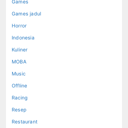
Games
Games jadul
Horror
Indonesia
Kuliner
MOBA
Music
Offline
Racing
Resep
Restaurant