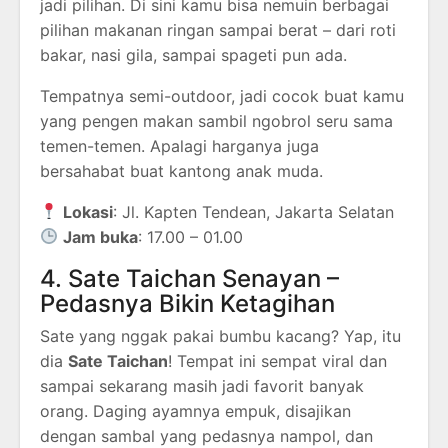
jadi pilihan. Di sini kamu bisa nemuin berbagai
pilihan makanan ringan sampai berat – dari roti
bakar, nasi gila, sampai spageti pun ada.
Tempatnya semi-outdoor, jadi cocok buat kamu
yang pengen makan sambil ngobrol seru sama
temen-temen. Apalagi harganya juga
bersahabat buat kantong anak muda.
Lokasi
: Jl. Kapten Tendean, Jakarta Selatan
Jam buka
: 17.00 – 01.00
4. Sate Taichan Senayan –
Pedasnya Bikin Ketagihan
Sate yang nggak pakai bumbu kacang? Yap, itu
dia
Sate Taichan
! Tempat ini sempat viral dan
sampai sekarang masih jadi favorit banyak
orang. Daging ayamnya empuk, disajikan
dengan sambal yang pedasnya nampol, dan