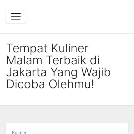
Skip
to
content
Tempat Kuliner
Malam Terbaik di
Jakarta Yang Wajib
Dicoba Olehmu!
Kuliner