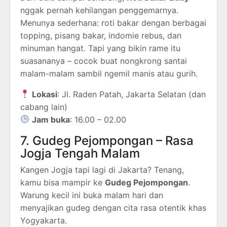
nggak pernah kehilangan penggemarnya.
Menunya sederhana: roti bakar dengan berbagai
topping, pisang bakar, indomie rebus, dan
minuman hangat. Tapi yang bikin rame itu
suasananya – cocok buat nongkrong santai
malam-malam sambil ngemil manis atau gurih.
Lokasi
: Jl. Raden Patah, Jakarta Selatan (dan
cabang lain)
Jam buka
: 16.00 – 02.00
7. Gudeg Pejompongan – Rasa
Jogja Tengah Malam
Kangen Jogja tapi lagi di Jakarta? Tenang,
kamu bisa mampir ke
Gudeg Pejompongan
.
Warung kecil ini buka malam hari dan
menyajikan gudeg dengan cita rasa otentik khas
Yogyakarta.