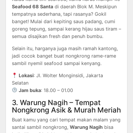
Seafood 68 Santa
di daerah Blok M. Meskipun
tempatnya sederhana, tapi rasanya? Gokil
banget! Mulai dari kepiting saus padang, cumi
goreng tepung, sampai kerang hijau saus tiram –
semua disajikan fresh dan penuh bumbu.
Selain itu, harganya juga masih ramah kantong,
jadi cocok banget buat nongkrong rame-rame
sambil nyemil seafood sampai kenyang.
Lokasi
: Jl. Wolter Monginsidi, Jakarta
Selatan
Jam buka
: 18.00 – 01.00
3. Warung Nagih – Tempat
Nongkrong Asik & Murah Meriah
Buat kamu yang cari tempat makan malam yang
santai sambil nongkrong,
Warung Nagih
bisa