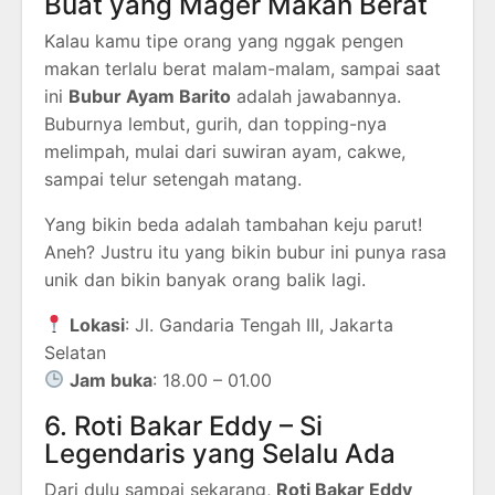
Buat yang Mager Makan Berat
Kalau kamu tipe orang yang nggak pengen
makan terlalu berat malam-malam, sampai saat
ini
Bubur Ayam Barito
adalah jawabannya.
Buburnya lembut, gurih, dan topping-nya
melimpah, mulai dari suwiran ayam, cakwe,
sampai telur setengah matang.
Yang bikin beda adalah tambahan keju parut!
Aneh? Justru itu yang bikin bubur ini punya rasa
unik dan bikin banyak orang balik lagi.
Lokasi
: Jl. Gandaria Tengah III, Jakarta
Selatan
Jam buka
: 18.00 – 01.00
6. Roti Bakar Eddy – Si
Legendaris yang Selalu Ada
Dari dulu sampai sekarang,
Roti Bakar Eddy