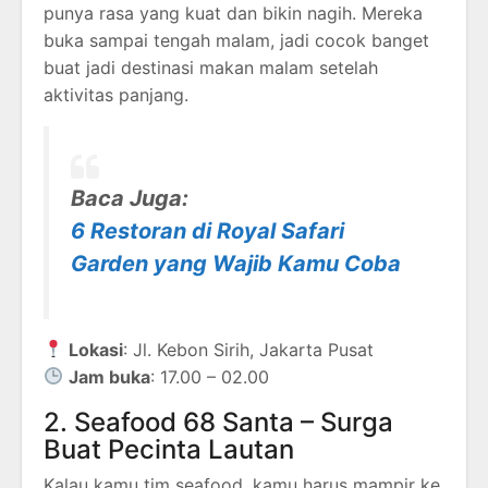
punya rasa yang kuat dan bikin nagih. Mereka
buka sampai tengah malam, jadi cocok banget
buat jadi destinasi makan malam setelah
aktivitas panjang.
Baca Juga:
6 Restoran di Royal Safari
Garden yang Wajib Kamu Coba
Lokasi
: Jl. Kebon Sirih, Jakarta Pusat
Jam buka
: 17.00 – 02.00
2. Seafood 68 Santa – Surga
Buat Pecinta Lautan
Kalau kamu tim seafood, kamu harus mampir ke