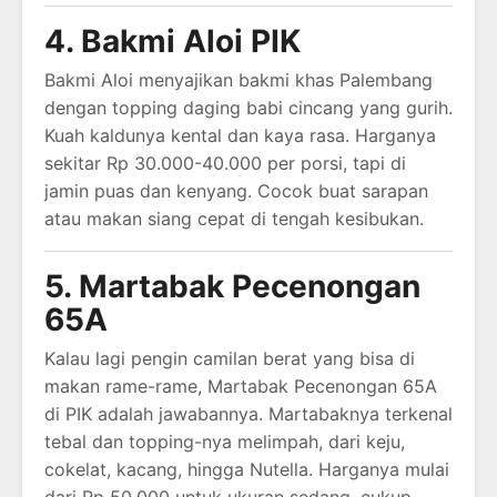
4. Bakmi Aloi PIK
Bakmi Aloi menyajikan bakmi khas Palembang
dengan topping daging babi cincang yang gurih.
Kuah kaldunya kental dan kaya rasa. Harganya
sekitar Rp 30.000-40.000 per porsi, tapi di
jamin puas dan kenyang. Cocok buat sarapan
atau makan siang cepat di tengah kesibukan.
5. Martabak Pecenongan
65A
Kalau lagi pengin camilan berat yang bisa di
makan rame-rame, Martabak Pecenongan 65A
di PIK adalah jawabannya. Martabaknya terkenal
tebal dan topping-nya melimpah, dari keju,
cokelat, kacang, hingga Nutella. Harganya mulai
dari Rp 50.000 untuk ukuran sedang, cukup