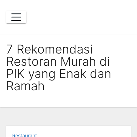
Skip
to
content
7 Rekomendasi
Restoran Murah di
PIK yang Enak dan
Ramah
Restaurant