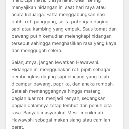
menyajikan hidangan ini saat hari raya atau
acara keluarga. Fatta menggabungkan nasi
putih, roti panggang, serta potongan daging
sapi atau kambing yang empuk. Saus tomat dan
bawang putih kemudian melengkapi hidangan
tersebut sehingga menghasilkan rasa yang kaya
dan menggugah selera.
Selanjutnya, jangan lewatkan Hawawshi.
Hidangan ini menggunakan roti pipih sebagai
pembungkus daging sapi cincang yang telah
dicampur bawang, paprika, dan aneka rempah.
Setelah memanggangnya hingga matang,
bagian luar roti menjadi renyah, sedangkan
bagian dalamnya tetap lembut dan penuh cita
rasa. Banyak masyarakat Mesir menikmati
Hawawshi sebagai makan siang atau camilan
berat.