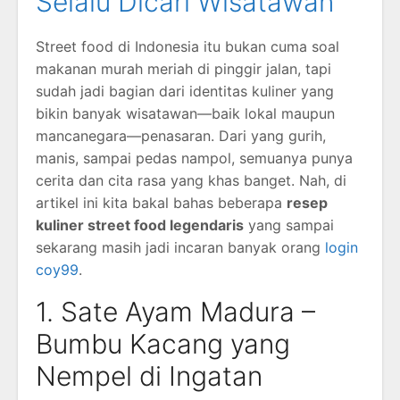
Selalu Dicari Wisatawan
Street food di Indonesia itu bukan cuma soal
makanan murah meriah di pinggir jalan, tapi
sudah jadi bagian dari identitas kuliner yang
bikin banyak wisatawan—baik lokal maupun
mancanegara—penasaran. Dari yang gurih,
manis, sampai pedas nampol, semuanya punya
cerita dan cita rasa yang khas banget. Nah, di
artikel ini kita bakal bahas beberapa
resep
kuliner street food legendaris
yang sampai
sekarang masih jadi incaran banyak orang
login
coy99
.
1. Sate Ayam Madura –
Bumbu Kacang yang
Nempel di Ingatan