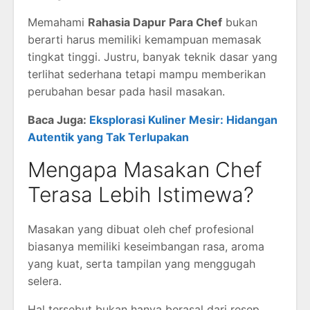
Memahami
Rahasia Dapur Para Chef
bukan
berarti harus memiliki kemampuan memasak
tingkat tinggi. Justru, banyak teknik dasar yang
terlihat sederhana tetapi mampu memberikan
perubahan besar pada hasil masakan.
Baca Juga:
Eksplorasi Kuliner Mesir: Hidangan
Autentik yang Tak Terlupakan
Mengapa Masakan Chef
Terasa Lebih Istimewa?
Masakan yang dibuat oleh chef profesional
biasanya memiliki keseimbangan rasa, aroma
yang kuat, serta tampilan yang menggugah
selera.
Hal tersebut bukan hanya berasal dari resep,